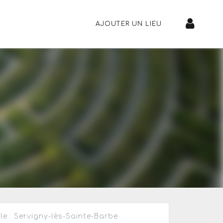
AJOUTER UN LIEU
lle : Servigny-lès-Sainte-Barbe