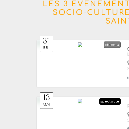
LES 3 ÉVÈNEMENT
SOCIO-CULTURE
SAIN
31
cinéma
JUIL
13
spectacle
MAI