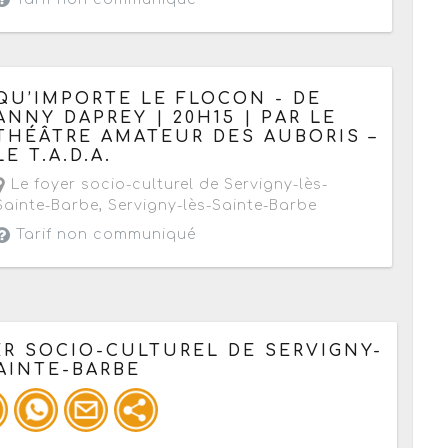
Le samedi 16 mai 2015
QU’IMPORTE LE FLOCON - DE
ANNY DAPREY | 20H15 | PAR LE
THÉÂTRE AMATEUR DES AUBORIS –
LE T.A.D.A.
Le foyer socio-culturel de Servigny-lès-
Sainte-Barbe
,
Servigny-lès-Sainte-Barbe
Tarif non communiqué
ER SOCIO-CULTUREL DE SERVIGNY-
AINTE-BARBE