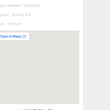
partement : Moselle
gion : Grand Est
ys : France