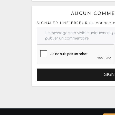
Ou copiez les infos ci-dessous
AUCUN COMMEN
ou
connecte
SIGNALER UNE ERREUR
SIGN