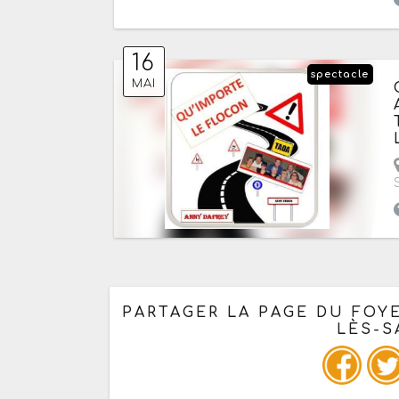
16
spectacle
MAI
PARTAGER LA PAGE DU FOY
LÈS-S