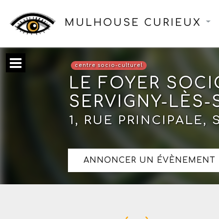
MULHOUSE CURIEUX
centre socio-culturel
LE FOYER SOCI
SERVIGNY-LÈS-
1, RUE PRINCIPALE,
ANNONCER UN ÉVÈNEMENT 