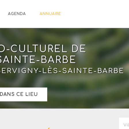
AGENDA
ANNUAIRE
O-CULTUREL DE
SAINTE-BARBE
 SERVIGNY-LÈS-SAINTE-BARBE
DANS CE LIEU
Vi