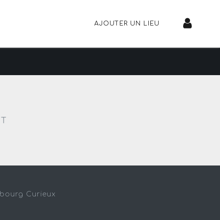
AJOUTER UN LIEU
NT
sbourg Curieux