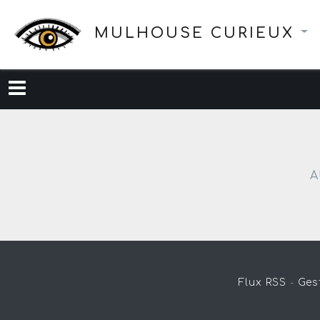
MULHOUSE CURIEUX
A
Flux RSS
-
Ges