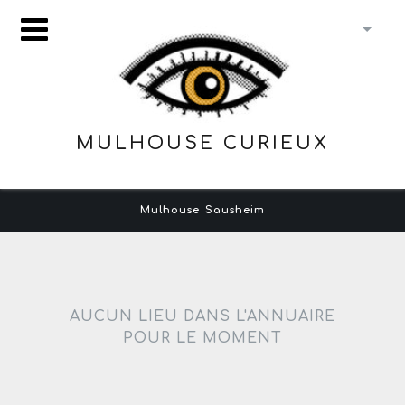
MULHOUSE CURIEUX
Mulhouse
Sausheim
AUCUN LIEU DANS L'ANNUAIRE
POUR LE MOMENT