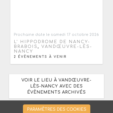
Ajouter aux favoris
0
Prochaine date le samedi 17 octobre 2026
L' HIPPODROME DE NANCY-
BRABOIS
,
VANDŒUVRE-LÈS-
NANCY
2 ÉVÈNEMENTS À VENIR
VOIR LE LIEU À VANDŒUVRE-
LÈS-NANCY AVEC DES
ÉVÈNEMENTS ARCHIVÉS
PARAMÈTRES DES COOKIES