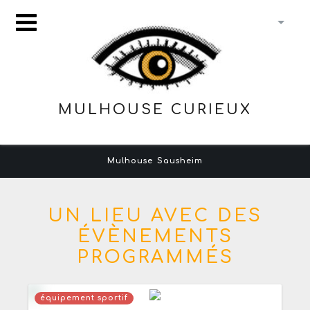
MULHOUSE CURIEUX
Mulhouse
Sausheim
UN LIEU AVEC DES
ÉVÈNEMENTS
PROGRAMMÉS
équipement sportif