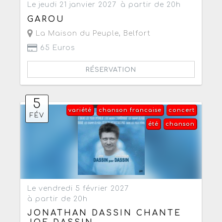
Le jeudi 21 janvier 2027
à partir de 20h
GAROU
La Maison du Peuple
,
Belfort
65 Euros
RÉSERVATION
5
variété
chanson francaise
concert
FÉV
été
chanson
Le vendredi 5 février 2027
à partir de 20h
JONATHAN DASSIN CHANTE