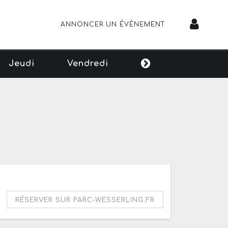
ANNONCER UN ÉVÈNEMENT
Jeudi
Vendredi
tous les jours de 10h à 18h
RÉSERVER SUR PARC-WESSERLING.FR