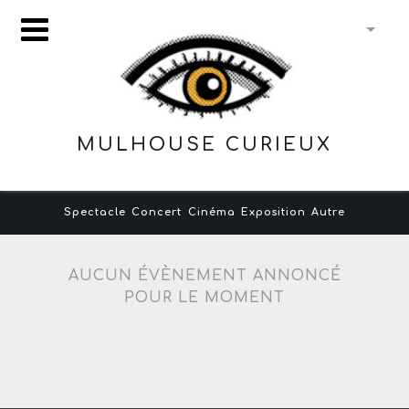
MULHOUSE CURIEUX
Spectacle
Concert
Cinéma
Exposition
Autre
AUCUN ÉVÈNEMENT ANNONCÉ
POUR LE MOMENT