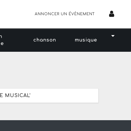
ANNONCER UN ÉVÈNEMENT
n
chanson
musique
se
E MUSICAL'