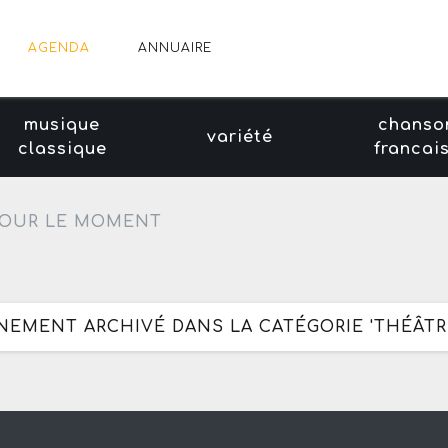
AGENDA
ANNUAIRE
musique
chanso
variété
classique
francai
OUR LE MOMENT
ÈNEMENT ARCHIVÉ DANS LA CATÉGORIE 'THÉÂTR