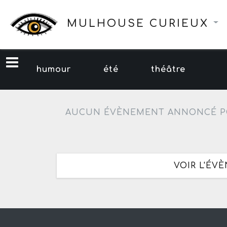
MULHOUSE CURIEUX
humour
été
théâtre
AUCUN ÉVÈNEMENT ANNONCÉ P
VOIR L'ÉV