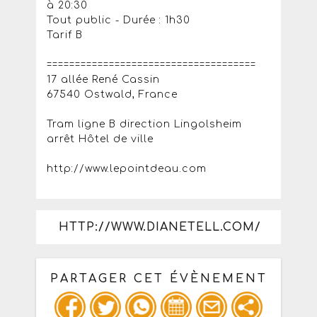
à 20:30
Tout public - Durée : 1h30
Tarif B
=====================================
17 allée René Cassin
67540 Ostwald, France
Tram ligne B direction Lingolsheim
arrêt Hôtel de ville
http://www.lepointdeau.com
HTTP://WWW.DIANETELL.COM/
PARTAGER CET ÉVÈNEMENT