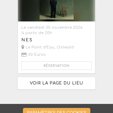
Le vendredi 20 novembre 2026
à partir de 20h
NES
Le Point d'Eau
,
Ostwald
30 Euros
RÉSERVATION
VOIR LA PAGE DU LIEU