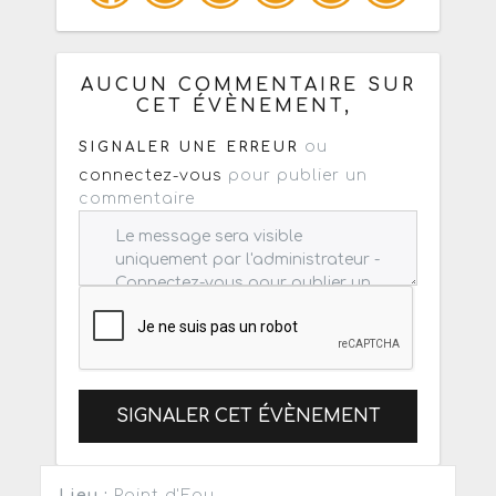
Copiez les infos ci-dessous pour un
: mail / forum / réseau social
AUCUN COMMENTAIRE SUR
CET ÉVÈNEMENT,
ou
SIGNALER UNE ERREUR
connectez-vous
pour publier un
commentaire
SIGNALER CET ÉVÈNEMENT
Lieu :
Point d'Eau