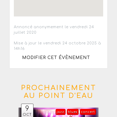
Annoncé anonymement le vendredi 24
juillet 2020
Mise à jour le vendredi 24 octobre 2025 à
14h16
MODIFIER CET ÉVÈNEMENT
PROCHAINEMENT
AU POINT D'EAU
9
jazz
blues
concert
OCT