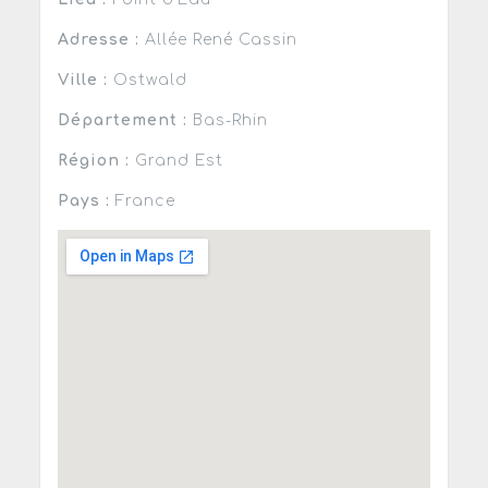
Adresse :
Allée René Cassin
Ville :
Ostwald
Département :
Bas-Rhin
Région :
Grand Est
Pays :
France