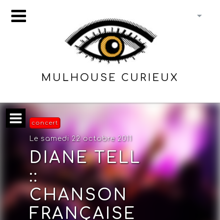
MULHOUSE CURIEUX
concert
Le samedi 22 octobre 2011
DIANE TELL
::
CHANSON
FRANÇAISE