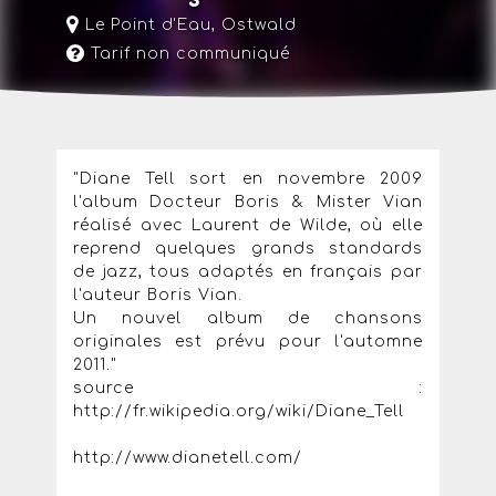
Le Point d'Eau
,
Ostwald
Tarif non communiqué
"Diane Tell sort en novembre 2009
l'album Docteur Boris & Mister Vian
réalisé avec Laurent de Wilde, où elle
reprend quelques grands standards
de jazz, tous adaptés en français par
l'auteur Boris Vian.
Un nouvel album de chansons
originales est prévu pour l'automne
2011."
source :
http://fr.wikipedia.org/wiki/Diane_Tell
http://www.dianetell.com/