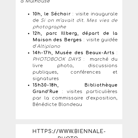
à Mulhouse
10h, le Séchoir
: visite inaugurale
de
Si on m’avait dit. Mes vies de
photographe
12h, parc Illberg, départ de la
Maison des Berges
: visite guidée
d’
Altiplano
14h-17h, Musée des Beaux-Arts
:
PHOTOBOOK DAYS
: marché du
livre photo, discussions
publiques, conférences et
signatures
15h30-18h, Bibliothèque
Grand’Rue
: visites particulières
par la commissaire d’exposition,
Bénédicte Blondeau
HTTPS://WWW.BIENNALE-