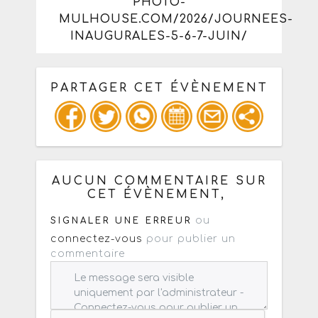
PHOTO-
MULHOUSE.COM/2026/JOURNEES-
INAUGURALES-5-6-7-JUIN/
PARTAGER CET ÉVÈNEMENT
Copiez les infos ci-dessous pour un
: mail / forum / réseau social
AUCUN COMMENTAIRE SUR
CET ÉVÈNEMENT,
ou
SIGNALER UNE ERREUR
connectez-vous
pour publier un
commentaire