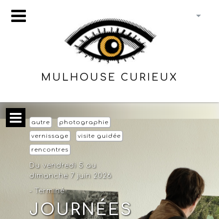
MULHOUSE CURIEUX
autre
photographie
vernissage
visite guidée
rencontres
Du vendredi 5 au
dimanche 7 juin 2026
- Terminé
JOURNÉES