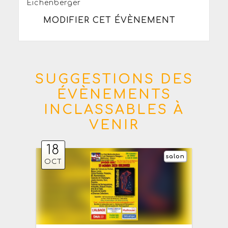
Eichenberger
MODIFIER CET ÉVÈNEMENT
SUGGESTIONS DES
ÉVÈNEMENTS
INCLASSABLES À
VENIR
18
salon
OCT