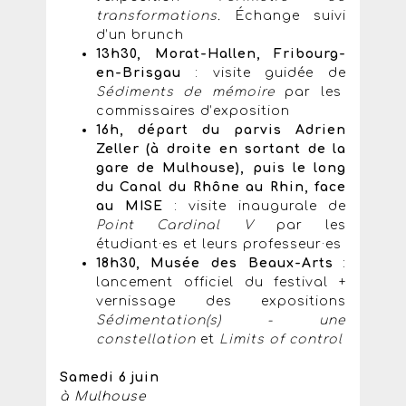
transformations
.
Échange suivi
d’un brunch
13h30, Morat-Hallen, Fribourg-
en-Brisgau
: visite guidée de
Sédiments de mémoire
par les
commissaires d’exposition
16h, départ du parvis Adrien
Zeller (à droite en sortant de la
gare de Mulhouse), puis le long
du Canal du Rhône au Rhin, face
au MISE
: visite inaugurale de
Point Cardinal V
par les
étudiant·es et leurs professeur·es
18h30, Musée des Beaux-Arts
:
lancement officiel du festival +
vernissage des expositions
Sédimentation(s)
- une
constellation
et
Limits of control
Samedi 6 juin
à Mulhouse